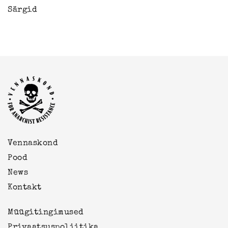
Särgid
Vennaskond
Pood
News
Kontakt
Müügitingimused
Privaatsuspoliitika