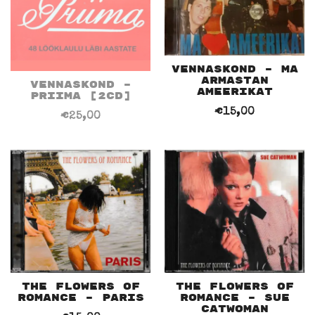
Vennaskond – Ma
Armastan
Vennaskond –
Ameerikat
Priima [2CD]
€
15,00
€
25,00
The Flowers Of
The Flowers Of
Romance – Sue
Romance – Paris
Catwoman