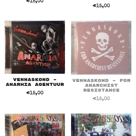
€
15,00
€
15,00
Vennaskond –
Vennaskond – For
Anarhia Agentuur
Anarchist
Resistance
€
15,00
€
15,00