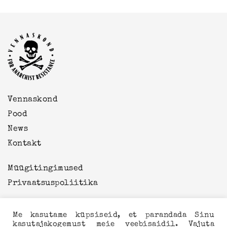
Vennaskond
Pood
News
Kontakt
Müügitingimused
Privaatsuspoliitika
Me kasutame küpsiseid, et parandada Sinu
kasutajakogemust meie veebisaidil. Vajuta