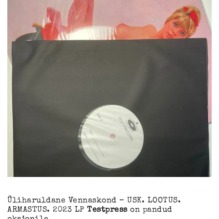
Üliharuldane Vennaskond – USK. LOOTUS.
ARMASTUS. 2023 LP
Testpress
on pandud