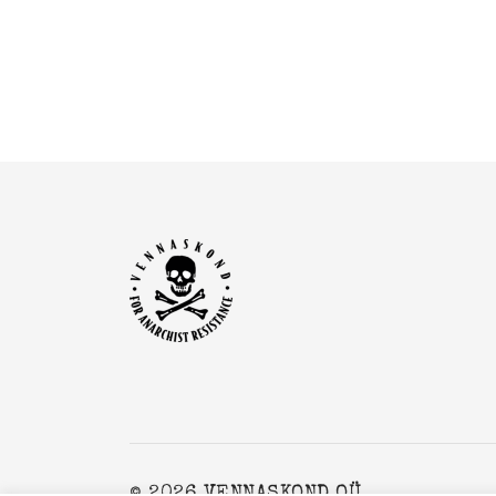
© 2026 VENNASKOND OÜ