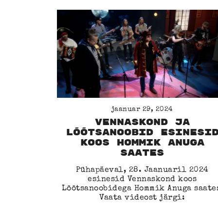
jaanuar 29, 2024
Vennaskond ja
Lõõtsanoobid esinesi
koos Hommik Anuga
saates
Pühapäeval, 28. Jaanuaril 2024
esinesid Vennaskond koos
Lõõtsanoobidega Hommik Anuga saate
Vaata videost järgi: