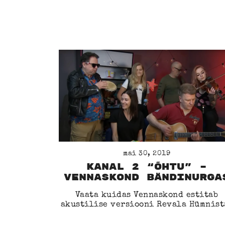
mai 30, 2019
Kanal 2 “Õhtu” –
Vennaskond bändinurga
Vaata kuidas Vennaskond estitab
akustilise versiooni Revala Hümnis