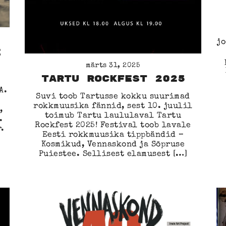
j
E
märts 31, 2025
Tartu Rockfest 2025
A.
Suvi toob Tartusse kokku suurimad
rokkmuusika fännid, sest 10. juulil
,
toimub Tartu laululaval Tartu
.
Rockfest 2025! Festival toob lavale
.
Eesti rokkmuusika tippbändid –
Kosmikud, Vennaskond ja Sõpruse
Puiestee. Sellisest elamusest […]