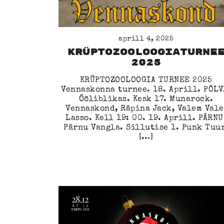
aprill 4, 2025
KRÜPTOZOOLOOGIATURNE
2025
KRÜPTOZOOLOOGIA TURNEE 2025
Vennaskonna turnee. 18. Aprill. PÕLV
Ööliblikas. Kesk 17. Munarock.
Vennaskond, Räpina Jack, Valem Vale
Lasso. Kell 19: 00. 19. Aprill. PÄRNU
Pärnu Vangla. Sillutise 1. Punk Tuur
[…]