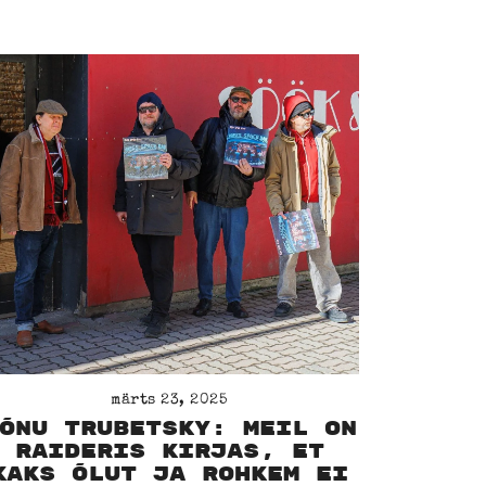
märts 23, 2025
õnu Trubetsky: meil on
raideris kirjas, et
kaks õlut ja rohkem ei