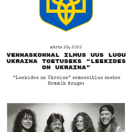
märts 29, 2022
Vennaskonnal ilmus uus lugu
Ukraina toetuseks “Leekides
on Ukraina”
“Leekides on Ukraina” esmaesitlus saates
Hommik Anuga: