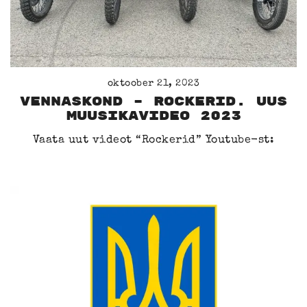
oktoober 21, 2023
Vennaskond – Rockerid. UUS
Muusikavideo 2023
Vaata uut videot “Rockerid” Youtube-st: